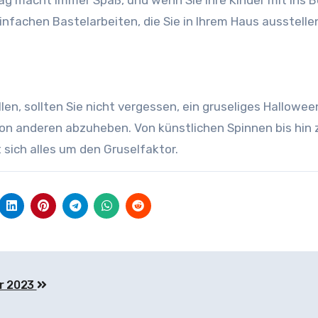
einfachen Bastelarbeiten, die Sie in Ihrem Haus ausstelle
en, sollten Sie nicht vergessen, ein gruseliges Hallowee
von anderen abzuheben. Von künstlichen Spinnen bis hin 
 sich alles um den Gruselfaktor.
ür 2023