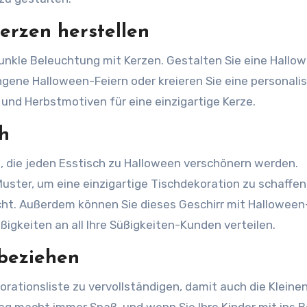
erzen herstellen
unkle Beleuchtung mit Kerzen. Gestalten Sie eine Hallo
ngene Halloween-Feiern oder kreieren Sie eine personalis
und Herbstmotiven für eine einzigartige Kerze.
ch
s, die jeden Esstisch zu Halloween verschönern werden.
ster, um eine einzigartige Tischdekoration zu schaffen,
icht. Außerdem können Sie dieses Geschirr mit Halloween
gkeiten an all Ihre Süßigkeiten-Kunden verteilen.
nbeziehen
orationsliste zu vervollständigen, damit auch die Kleine
ag macht immer Spaß, und wenn Sie Ihre Kinder mit ins 