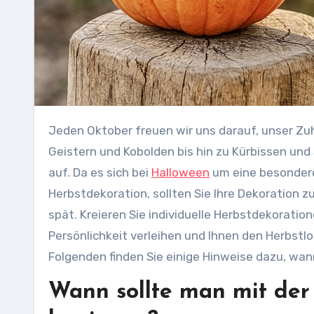
Jeden Oktober freuen wir uns darauf, unser Zuhause mit gruseliger Halloween-Dekoration zu schmücken. Von
Geistern und Kobolden bis hin zu Kürbissen und
auf. Da es sich bei
Halloween
um eine besondere
Herbstdekoration, sollten Sie Ihre Dekoration z
spät. Kreieren Sie individuelle Herbstdekorati
Persönlichkeit verleihen und Ihnen den Herbstlo
Folgenden finden Sie einige Hinweise dazu, wan
Wann sollte man mit der