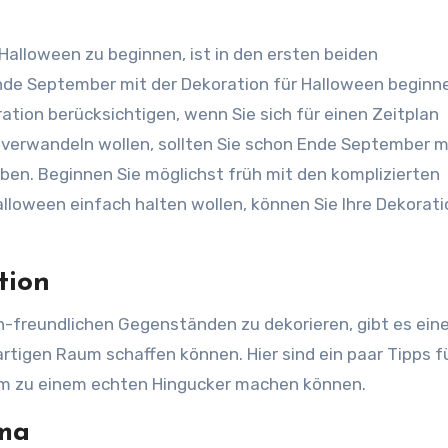
 Halloween zu beginnen, ist in den ersten beiden
de September mit der Dekoration für Halloween beginne
tion berücksichtigen, wenn Sie sich für einen Zeitplan
 verwandeln wollen, sollten Sie schon Ende September m
ben. Beginnen Sie möglichst früh mit den komplizierten
lloween einfach halten wollen, können Sie Ihre Dekorati
tion
-freundlichen Gegenständen zu dekorieren, gibt es ein
artigen Raum schaffen können. Hier sind ein paar Tipps fü
um zu einem echten Hingucker machen können.
ema