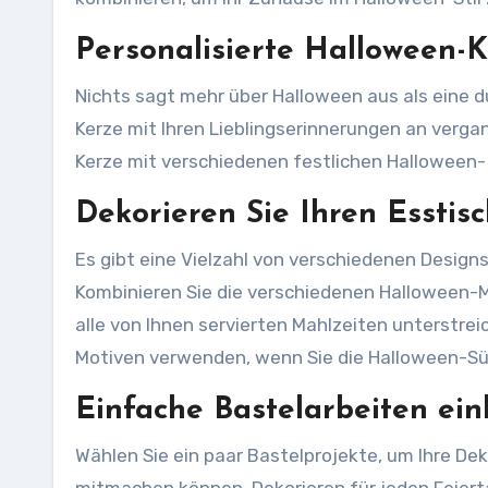
Personalisierte Halloween-K
Nichts sagt mehr über Halloween aus als eine d
Kerze mit Ihren Lieblingserinnerungen an verga
Kerze mit verschiedenen festlichen Halloween- 
Dekorieren Sie Ihren Esstis
Es gibt eine Vielzahl von verschiedenen Design
Kombinieren Sie die verschiedenen Halloween-Mu
alle von Ihnen servierten Mahlzeiten unterstre
Motiven verwenden, wenn Sie die Halloween-Süßi
Einfache Bastelarbeiten ei
Wählen Sie ein paar Bastelprojekte, um Ihre Dek
mitmachen können. Dekorieren für jeden Feiert