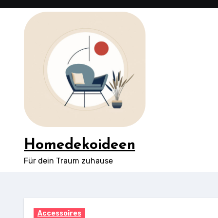
Springe
zum
Inhalt
Homedekoideen
Für dein Traum zuhause
Accessoires