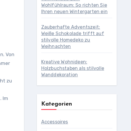
Wohlfühlraum: So richten Sie
Ihren neuen Wintergarten ein
Zauberhafte Adventszeit:
Weiße Schokolade trifft auf
stilvolle Homedeko zu
Weihnachten
Kreative Wohnideen:
immer
Holzbuchstaben als stilvolle
Wanddekoration
cht zu
n
. Im
Kategorien
Accessoires