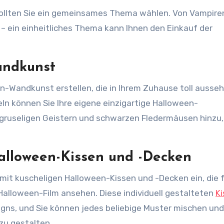
ollten Sie ein gemeinsames Thema wählen. Von Vampire
– ein einheitliches Thema kann Ihnen den Einkauf der
Wandkunst
en-Wandkunst erstellen, die in Ihrem Zuhause toll ausse
ln können Sie Ihre eigene einzigartige Halloween-
n gruseligen Geistern und schwarzen Fledermäusen hinzu
Halloween-Kissen und -Decken
mit kuscheligen Halloween-Kissen und -Decken ein, die f
Halloween-Film ansehen. Diese individuell gestalteten
K
igns, und Sie können jedes beliebige Muster mischen und
zu gestalten.