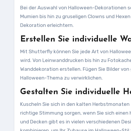
Bei der Auswahl von Halloween-Dekorationen s
Mumien bis hin zu gruseligen Clowns und Hexen 
Dekoration erleichtern.
Erstellen Sie individuelle 
Mit Shutterfly können Sie jede Art von Hallowe
wird. Von Leinwanddrucken bis hin zu Fotokache
Wanddekoration erstellen. Fügen Sie Bilder vo
Halloween-Thema zu verwirklichen.
Gestalten Sie individuelle 
Kuscheln Sie sich in den kalten Herbstmonaten 
richtige Stimmung sorgen, wenn Sie sich einen 
und Decken gibt es in vielen verschiedenen Des
kombinieren, um Ihr Zuhause im Halloween-Stil 