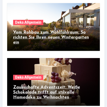
Deko Allgemein
Vom Rohbau zum Wohlfühlraum: So
richten Sie Ihren neuen Wintergarten
ein
Deko Allgemein
Zauberhafte Adventszeit: Weiße
Schokolade trifft auf stilvolle
Homedeko zu Weihnachten