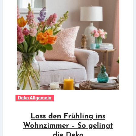
Deko Allgemein
Lass den Frühling ins
Wohnzimmer – So gelingt
die Deko