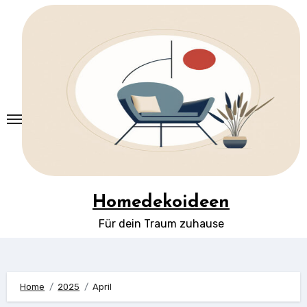
Springe
zum
Inhalt
Homedekoideen
Für dein Traum zuhause
Home
2025
April