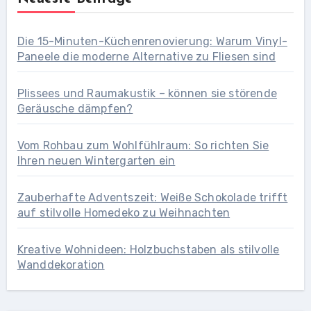
Die 15-Minuten-Küchenrenovierung: Warum Vinyl-
Paneele die moderne Alternative zu Fliesen sind
Plissees und Raumakustik – können sie störende
Geräusche dämpfen?
Vom Rohbau zum Wohlfühlraum: So richten Sie
Ihren neuen Wintergarten ein
Zauberhafte Adventszeit: Weiße Schokolade trifft
auf stilvolle Homedeko zu Weihnachten
Kreative Wohnideen: Holzbuchstaben als stilvolle
Wanddekoration