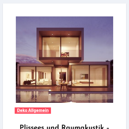
Deko Allgemein
Plissees und Raumakustik –