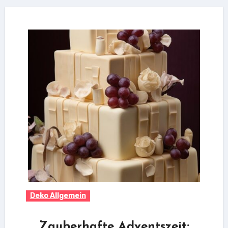
Deko Allgemein
Zauberhafte Adventszeit: