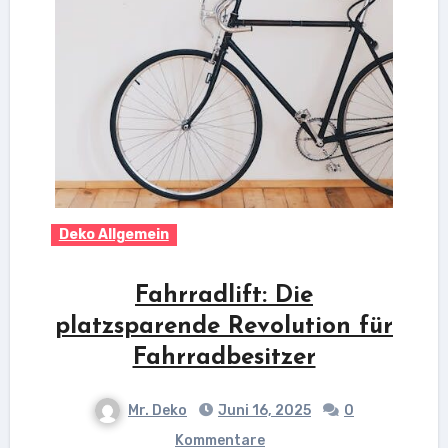
Deko Allgemein
Fahrradlift: Die
platzsparende Revolution für
Fahrradbesitzer
Mr. Deko
Juni 16, 2025
0
Kommentare