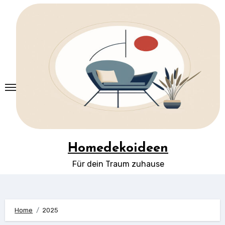
Springe
zum
Inhalt
Homedekoideen
Für dein Traum zuhause
Home
2025