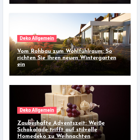
Deko Allgemein
Vom Rohbau zum Wohlfühlraum: So
richten Sie Ihren neuen Wintergarten
ein
Deko Allgemein
Zauberhafte Adventszeit: Weiße
Schokolade trifft auf stilvolle
Homedeko zu Weihnachten