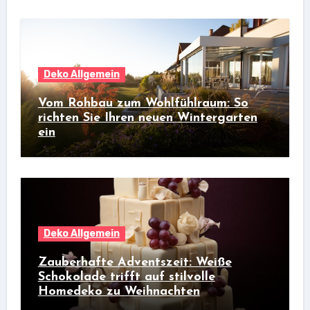
Deko Allgemein
Vom Rohbau zum Wohlfühlraum: So
richten Sie Ihren neuen Wintergarten
ein
Deko Allgemein
Zauberhafte Adventszeit: Weiße
Schokolade trifft auf stilvolle
Homedeko zu Weihnachten