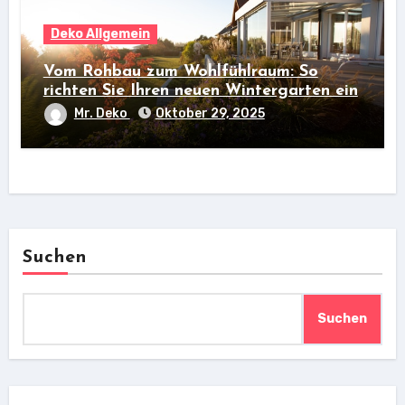
Deko Allgemein
Vom Rohbau zum Wohlfühlraum: So
richten Sie Ihren neuen Wintergarten ein
Mr. Deko
Oktober 29, 2025
Suchen
Suchen