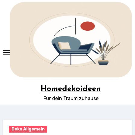
Springe
zum
Inhalt
Homedekoideen
Für dein Traum zuhause
Deko Allgemein