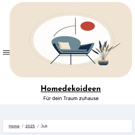
Springe
zum
Inhalt
Homedekoideen
Für dein Traum zuhause
Home
2025
Juli