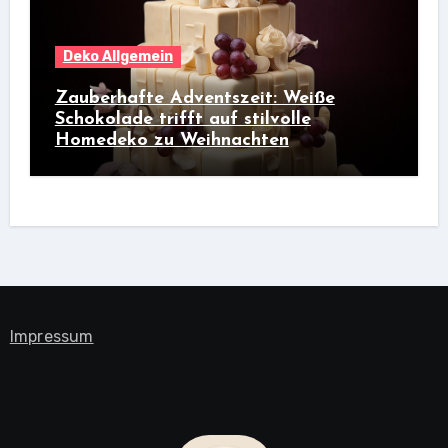
Deko Allgemein
Zauberhafte Adventszeit: Weiße
Schokolade trifft auf stilvolle
Homedeko zu Weihnachten
Impressum