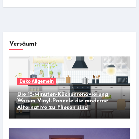
Versäumt
Deko Allgemein
Die 15-Minuten-Küchenrenovierung:
Warum Vinyl-Paneele die moderne
Alternative zu Fliesen sind