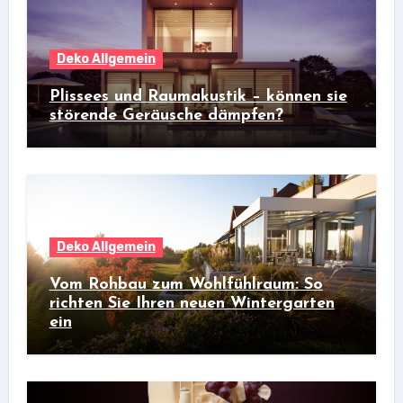
Deko Allgemein
Plissees und Raumakustik – können sie
störende Geräusche dämpfen?
Deko Allgemein
Vom Rohbau zum Wohlfühlraum: So
richten Sie Ihren neuen Wintergarten
ein