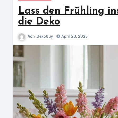
Lass den Frühling i
die Deko
Von
DekoGuy
April 20, 2025