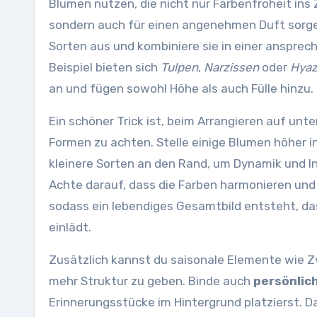
Blumen nutzen, die nicht nur Farbenfroheit ins
sondern auch für einen angenehmen Duft sorg
Sorten aus und kombiniere sie in einer anspre
Beispiel bieten sich
Tulpen
,
Narzissen
oder
Hyaz
an und fügen sowohl Höhe als auch Fülle hinzu.
Ein schöner Trick ist, beim Arrangieren auf unt
Formen zu achten. Stelle einige Blumen höher in
kleinere Sorten an den Rand, um Dynamik und I
Achte darauf, dass die Farben harmonieren und 
sodass ein lebendiges Gesamtbild entsteht, d
einlädt.
Zusätzlich kannst du saisonale Elemente wie Z
mehr Struktur zu geben. Binde auch
persönlic
Erinnerungsstücke im Hintergrund platzierst. D