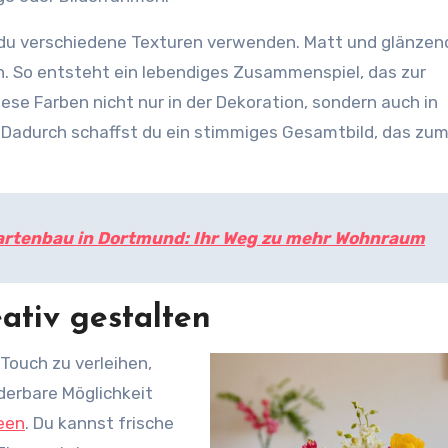
du verschiedene Texturen verwenden. Matt und glänzen
n. So entsteht ein lebendiges Zusammenspiel, das zur
ese Farben nicht nur in der Dekoration, sondern auch in
 Dadurch schaffst du ein stimmiges Gesamtbild, das zu
artenbau in Dortmund: Ihr Weg zu mehr Wohnraum
tiv gestalten
ouch zu verleihen,
erbare Möglichkeit
een
. Du kannst frische