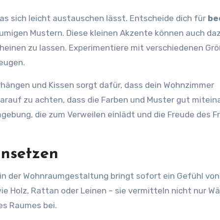
as sich leicht austauschen lässt. Entscheide dich für
be
lumigen Mustern. Diese kleinen Akzente können auch da
heinen zu lassen. Experimentiere mit verschiedenen Gr
zeugen.
hängen und Kissen sorgt dafür, dass dein Wohnzimmer
darauf zu achten, dass die Farben und Muster gut mitein
gebung, die zum Verweilen einlädt und die Freude des Fr
insetzen
in der Wohnraumgestaltung bringt sofort ein Gefühl von
e Holz, Rattan oder Leinen – sie vermitteln nicht nur W
es Raumes bei.