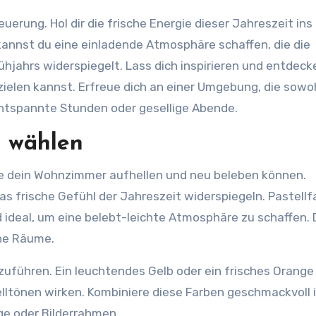
annst du eine einladende Atmosphäre schaffen, die die
ühjahrs widerspiegelt. Lass dich inspirieren und entdeck
ielen kannst. Erfreue dich an einer Umgebung, die sowo
entspannte Stunden oder gesellige Abende.
n wählen
 die dein Wohnzimmer aufhellen und neu beleben können.
 das frische Gefühl der Jahreszeit widerspiegeln. Pastell
 ideal, um eine belebt-leichte Atmosphäre zu schaffen. 
ine Räume.
nzuführen. Ein leuchtendes Gelb oder ein frisches Orange
lltönen wirken. Kombiniere diese Farben geschmackvoll 
ge oder Bilderrahmen.