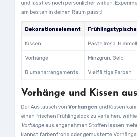
und lässt es noch persönlicher wirken. Experi
am besten in deinen Raum passt!
Dekorationselement
Frühlingstypische
Kissen
Pastellrosa, Himmel
Vorhänge
Minzgrün, Gelb
Blumenarrangements
Vielfältige Farben
Vorhänge und Kissen au
Der Austausch von
Vorhängen
und Kissen kan
einen frischen Frühlingslook zu verleihen. Wähle 
Vorhänge
aus angenehmen Stoffen lassen mehr 
kannst farbenfrohe oder gemusterte Vorhänge w