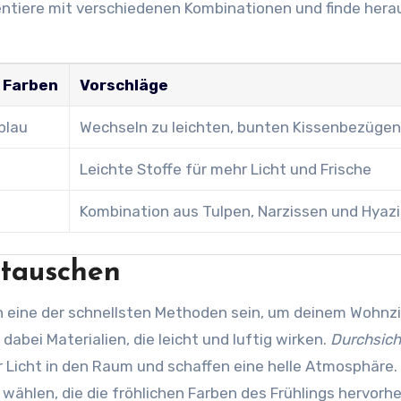
mentiere mit verschiedenen Kombinationen und finde hera
 Farben
Vorschläge
blau
Wechseln zu leichten, bunten Kissenbezüge
Leichte Stoffe für mehr Licht und Frische
Kombination aus Tulpen, Narzissen und Hyaz
stauschen
n eine der schnellsten Methoden sein, um deinem Wohn
dabei Materialien, die leicht und luftig wirken.
Durchsich
Licht in den Raum und schaffen eine helle Atmosphäre.
ählen, die die fröhlichen Farben des Frühlings hervorh