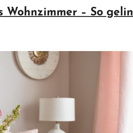
ns Wohnzimmer – So geli