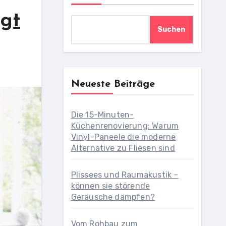
ngt
Suchen
Neueste Beiträge
Die 15-Minuten-
Küchenrenovierung: Warum
Vinyl-Paneele die moderne
Alternative zu Fliesen sind
Plissees und Raumakustik –
können sie störende
Geräusche dämpfen?
Vom Rohbau zum