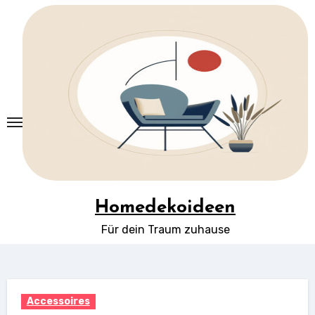
Springe
zum
Inhalt
Homedekoideen
Für dein Traum zuhause
Accessoires