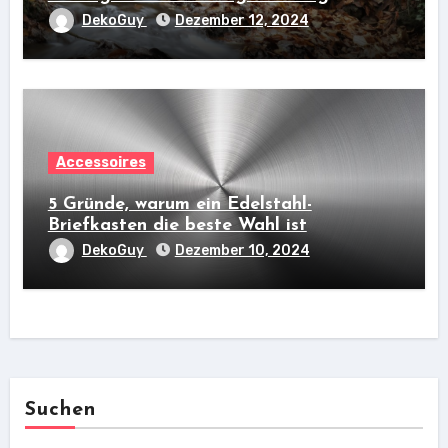
DekoGuy
Dezember 12, 2024
Accessoires
5 Gründe, warum ein Edelstahl-
Briefkasten die beste Wahl ist
DekoGuy
Dezember 10, 2024
Suchen