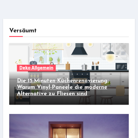
Versäumt
Deko Allgemein
Die 15-Minuten-Küchenrenovierung:
Warum Vinyl-Paneele die moderne
Alternative zu Fliesen sind