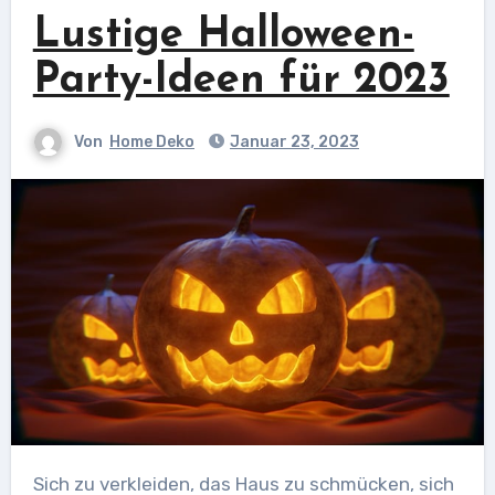
Lustige Halloween-
Party-Ideen für 2023
Von
Home Deko
Januar 23, 2023
Sich zu verkleiden, das Haus zu schmücken, sich