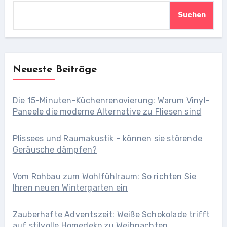
Suchen
Neueste Beiträge
Die 15-Minuten-Küchenrenovierung: Warum Vinyl-
Paneele die moderne Alternative zu Fliesen sind
Plissees und Raumakustik – können sie störende
Geräusche dämpfen?
Vom Rohbau zum Wohlfühlraum: So richten Sie
Ihren neuen Wintergarten ein
Zauberhafte Adventszeit: Weiße Schokolade trifft
auf stilvolle Homedeko zu Weihnachten