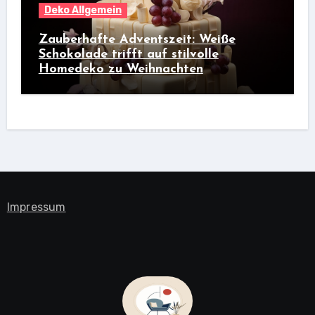
Deko Allgemein
Zauberhafte Adventszeit: Weiße
Schokolade trifft auf stilvolle
Homedeko zu Weihnachten
Impressum