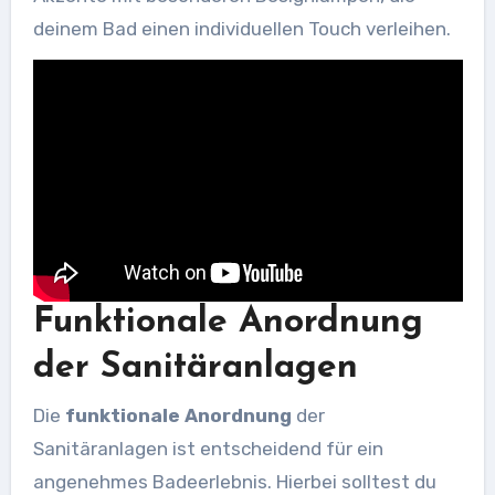
deinem Bad einen individuellen Touch verleihen.
Funktionale Anordnung
der Sanitäranlagen
Die
funktionale Anordnung
der
Sanitäranlagen ist entscheidend für ein
angenehmes Badeerlebnis. Hierbei solltest du