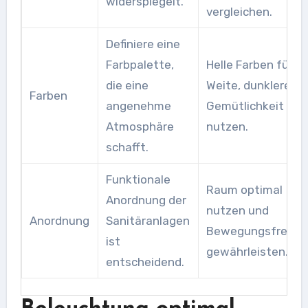
widerspiegelt.
vergleichen.
Definiere eine
Farbpalette,
Helle Farben für
die eine
Weite, dunklere fü
Farben
angenehme
Gemütlichkeit
Atmosphäre
nutzen.
schafft.
Funktionale
Raum optimal
Anordnung der
nutzen und
Anordnung
Sanitäranlagen
Bewegungsfreihei
ist
gewährleisten.
entscheidend.