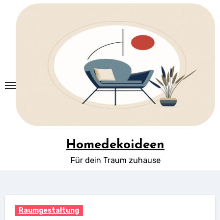
Springe
zum
Inhalt
Homedekoideen
Für dein Traum zuhause
Raumgestaltung