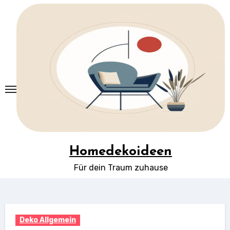
Springe
zum
Inhalt
Homedekoideen
Für dein Traum zuhause
Deko Allgemein