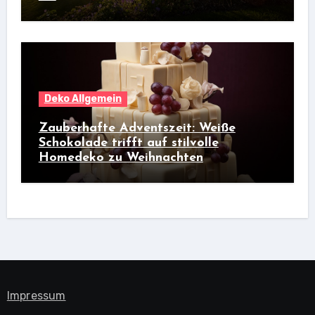
Deko Allgemein
Zauberhafte Adventszeit: Weiße
Schokolade trifft auf stilvolle
Homedeko zu Weihnachten
Impressum