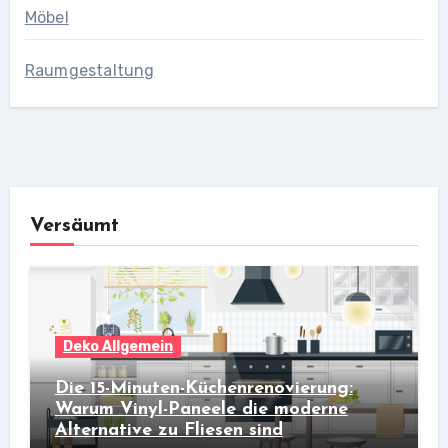
Möbel
Raumgestaltung
Versäumt
Deko Allgemein
Die 15-Minuten-Küchenrenovierung:
Warum Vinyl-Paneele die moderne
Alternative zu Fliesen sind