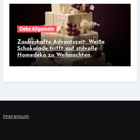
Deko Allgemein
Zauberhafte Adventszeit: Weiße
Schokolade trifft auf stilvolle
Homedeko zu Weihnachten
Impressum