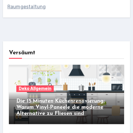
Raumgestaltung
Versäumt
Deko Allgemein
Die 15-Minuten-Küchenrenovierung:
Warum Vinyl-Paneele die moderne
Alternative zu Fliesen sind