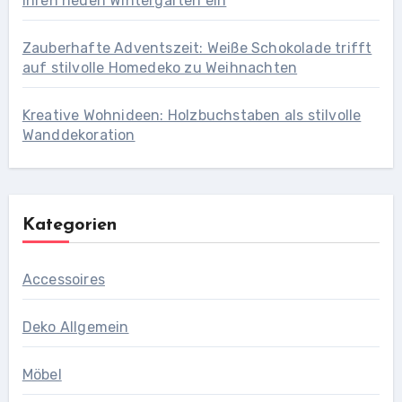
Ihren neuen Wintergarten ein
Zauberhafte Adventszeit: Weiße Schokolade trifft
auf stilvolle Homedeko zu Weihnachten
Kreative Wohnideen: Holzbuchstaben als stilvolle
Wanddekoration
Kategorien
Accessoires
Deko Allgemein
Möbel