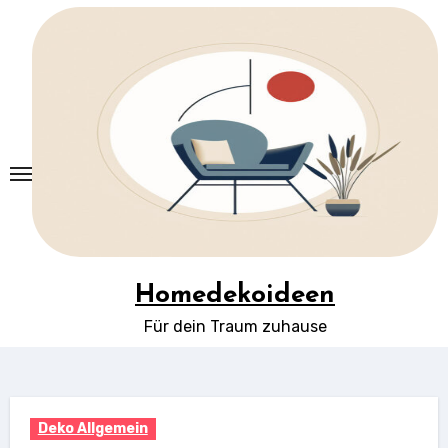
Springe
zum
Inhalt
Homedekoideen
Für dein Traum zuhause
Deko Allgemein