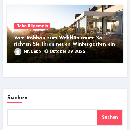
Deko Allgemein
Vom Rohbau zum Wohlfühlraum: So
richten Sie Ihren neuen Wintergarten ein
Mr. Deko
Oktober 29, 2025
Suchen
Suchen