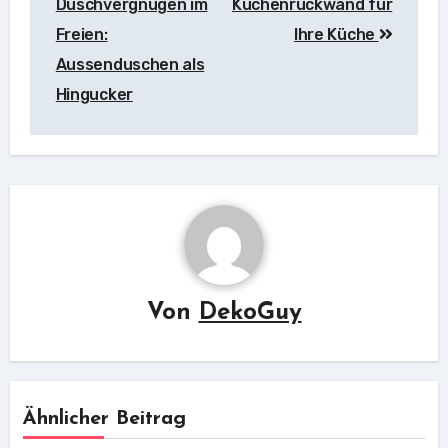
Duschvergnügen im
Küchenrückwand für
Freien:
Ihre Küche
Aussenduschen als
Hingucker
Von
DekoGuy
Ähnlicher Beitrag