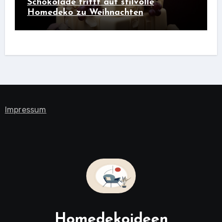
Schokolade trifft auf stilvolle
Homedeko zu Weihnachten
Impressum
Homedekoideen