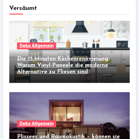
Versäumt
Deko Allgemein
Die 15-Minuten-Küchenrenovierung:
Warum Vinyl-Paneele die moderne
Alternative zu Fliesen sind
Deko Allgemein
Plissees und Raumakustik – können sie