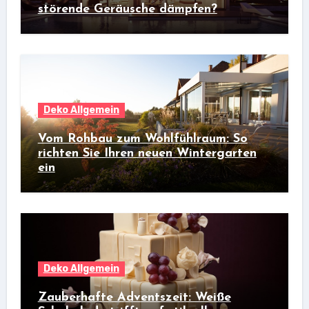
störende Geräusche dämpfen?
Deko Allgemein
Vom Rohbau zum Wohlfühlraum: So
richten Sie Ihren neuen Wintergarten
ein
Deko Allgemein
Zauberhafte Adventszeit: Weiße