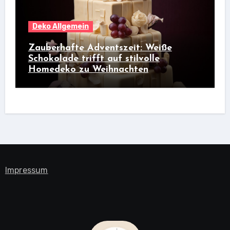
Deko Allgemein
Zauberhafte Adventszeit: Weiße
Schokolade trifft auf stilvolle
Homedeko zu Weihnachten
Impressum