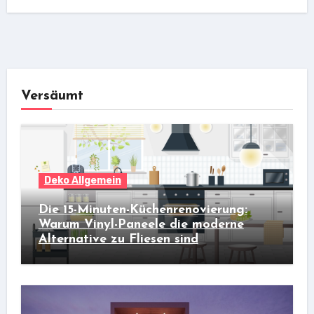
Versäumt
Deko Allgemein
Die 15-Minuten-Küchenrenovierung:
Warum Vinyl-Paneele die moderne
Alternative zu Fliesen sind