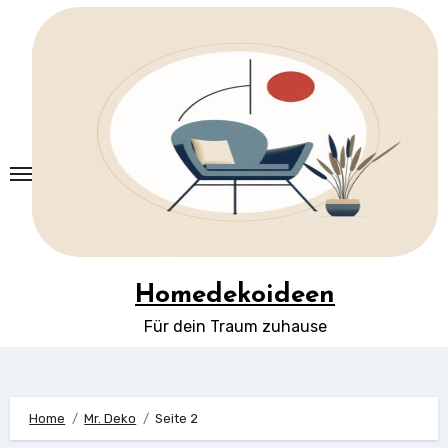
Springe
zum
Inhalt
Homedekoideen
Für dein Traum zuhause
Home
Mr. Deko
Seite 2